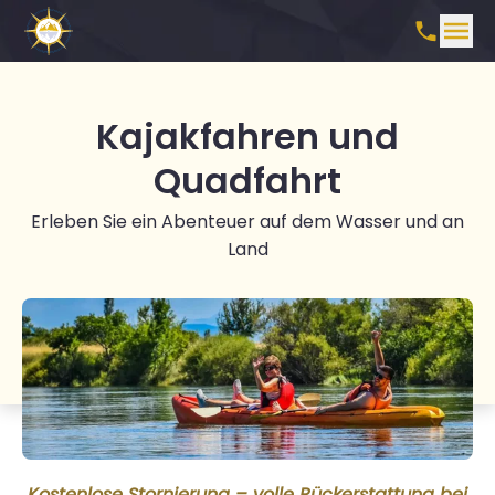
Kajakfahren und
Quadfahrt
Erleben Sie ein Abenteuer auf dem Wasser und an
Land
Kostenlose Stornierung – volle Rückerstattung bei