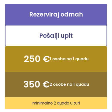
Rezerviraj odmah
Pošalji upit
250 €
1 osoba na 1 quadu
350 €
2 osobe na 1 quadu
minimalno 2 quada u turi