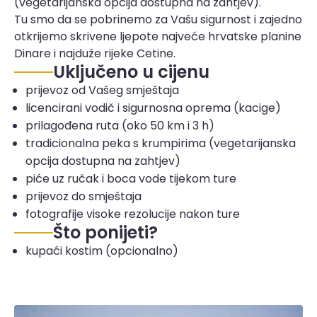
(vegetarijanska opcija dostupna na zahtjev).
Tu smo da se pobrinemo za Vašu sigurnost i zajedno
otkrijemo skrivene ljepote najveće hrvatske planine
Dinare i najduže rijeke Cetine.
Uključeno u cijenu
prijevoz od Vašeg smještaja
licencirani vodič i sigurnosna oprema (kacige)
prilagođena ruta (oko 50 km i 3 h)
tradicionalna peka s krumpirima (vegetarijanska
opcija dostupna na zahtjev)
piće uz ručak i boca vode tijekom ture
prijevoz do smještaja
fotografije visoke rezolucije nakon ture
Što ponijeti?
kupaći kostim (opcionalno)